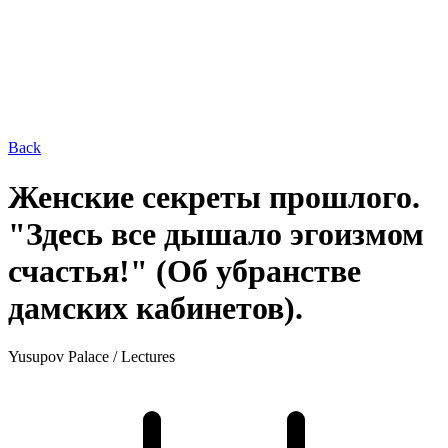
Back
Женские секреты прошлого.
"Здесь все дышало эгоизмом
счастья!" (Об убранстве
дамских кабинетов).
Yusupov Palace
/
Lectures