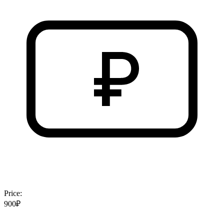
Price:
900₽