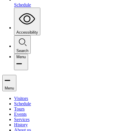
Schedule
Accessibility
Search
Menu
Menu
Visitors
Schedule
Tours
Events
Services
History
About us