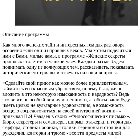
Описание программы
Как много женских тайн и интересных тем для разговора,
особенно если они из прошлых веков. Мы хотим поделиться
ими с Вами, милые дамы, в программе «Женские секреты
прошлых столетий за чашкой чая». Каждый раз мы будем
поднимать одну из волнующих тем, рассказывать, показывать
исторические материалы и отвечать на ваши вопросы.
«Сделайте свой приют как можно более привлекательным,
займитесь его красивым убранством, почему бы даже не
вложить в это некоторую изысканность и нарядность? Ведь
это вовсе не особый вид чувственности, а заботы ваши будут
иметь целью не вульгарные удовольствия, а возможность
всецело сосредоточиться на своей внутренней жизни» -
призывал П.Я.Чаадаев в своих «Философических письмах».
Бюро, секретеры и семаньеры, ширмы, этажерки и горки для
фарфора, столики-бобики, столики-геридоны и столики для
рукоделия, конторки и трюмо - все эти предметы милой