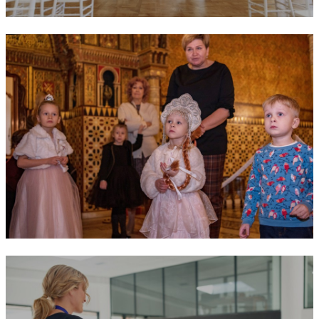
Weddings
Children's parties