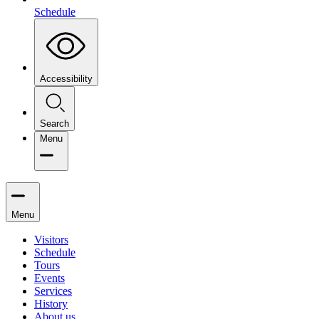
Schedule
Accessibility
Search
Menu
Menu
Visitors
Schedule
Tours
Events
Services
History
About us