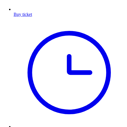
Buy ticket