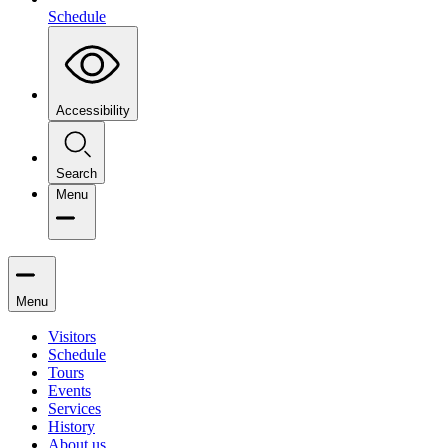
Schedule
Accessibility
Search
Menu
Menu
Visitors
Schedule
Tours
Events
Services
History
About us