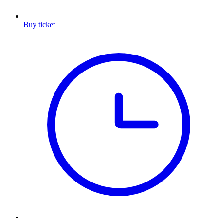
Buy ticket