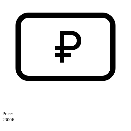
Price:
2300₽