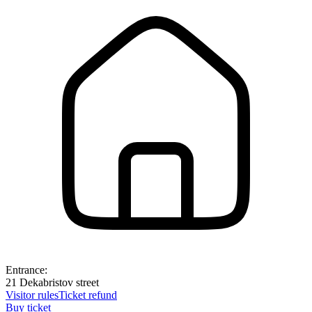
Entrance:
21 Dekabristov street
Visitor rules
Ticket refund
Buy ticket