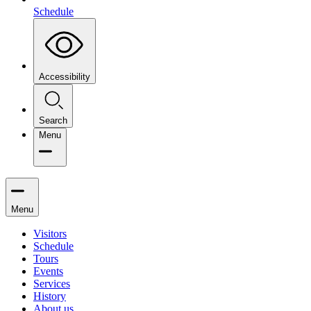
Schedule
Accessibility
Search
Menu
Menu
Visitors
Schedule
Tours
Events
Services
History
About us