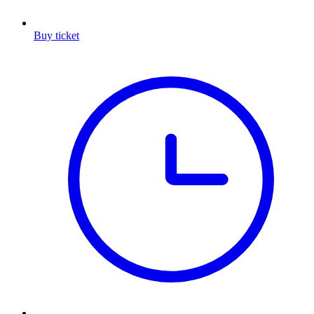
Buy ticket