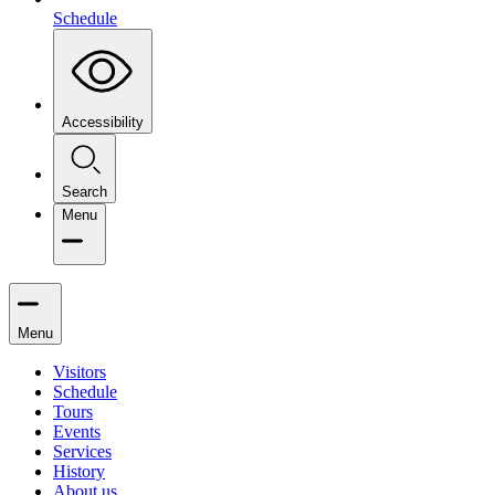
Schedule
Accessibility
Search
Menu
Menu
Visitors
Schedule
Tours
Events
Services
History
About us