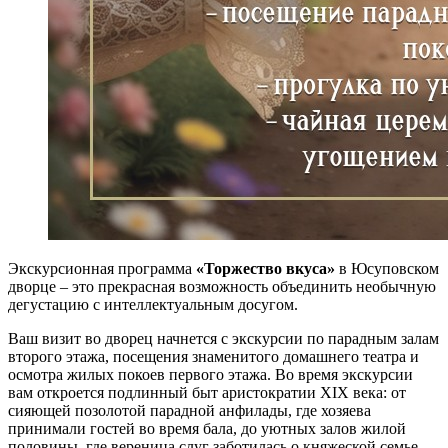
Экскурсионная программа
«Торжество вкуса»
в Юсуповском
дворце – это прекрасная возможность объединить необычную
дегустацию с интеллектуальным досугом.
Ваш визит во дворец начнется с экскурсии по парадным залам
второго этажа, посещения знаменитого домашнего театра и
осмотра жилых покоев первого этажа. Во время экскурсии
вам откроется подлинный быт аристократии XIX века: от
сияющей позолотой парадной анфилады, где хозяева
принимали гостей во время бала, до уютных залов жилой
половины, где вереница слуг заботилась о княжеской семье.