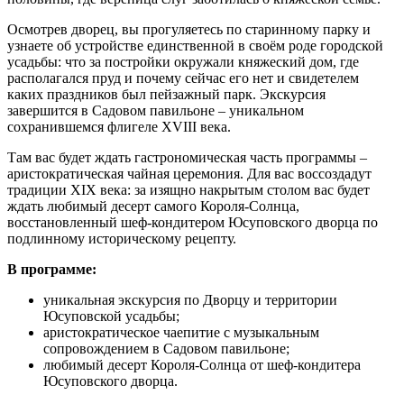
Осмотрев дворец, вы прогуляетесь по старинному парку и
узнаете об устройстве единственной в своём роде городской
усадьбы: что за постройки окружали княжеский дом, где
располагался пруд и почему сейчас его нет и свидетелем
каких праздников был пейзажный парк. Экскурсия
завершится в Садовом павильоне – уникальном
сохранившемся флигеле XVIII века.
Там вас будет ждать гастрономическая часть программы –
аристократическая чайная церемония. Для вас воссоздадут
традиции XIX века: за изящно накрытым столом вас будет
ждать любимый десерт самого Короля-Солнца,
восстановленный шеф-кондитером Юсуповского дворца по
подлинному историческому рецепту.
В программе:
уникальная экскурсия по Дворцу и территории
Юсуповской усадьбы;
аристократическое чаепитие с музыкальным
сопровождением в Садовом павильоне;
любимый десерт Короля-Солнца от шеф-кондитера
Юсуповского дворца.