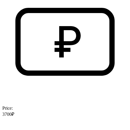
Price:
3700₽