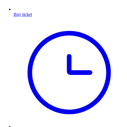
Buy ticket