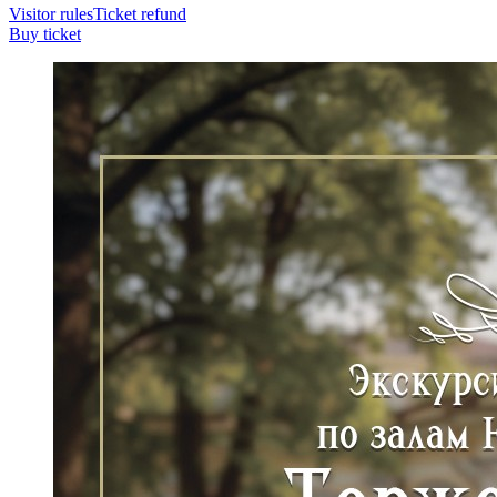
Visitor rules
Ticket refund
Buy ticket