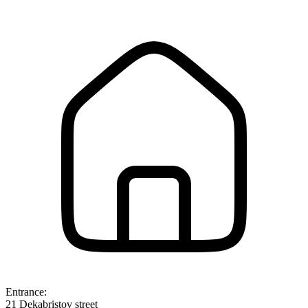
Entrance:
21 Dekabristov street