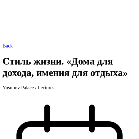
Back
Стиль жизни. «Дома для
дохода, имения для отдыха»
Yusupov Palace
/
Lectures