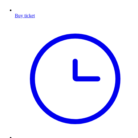
Buy ticket