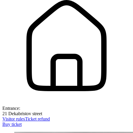
Entrance:
21 Dekabristov street
Visitor rules
Ticket refund
Buy ticket