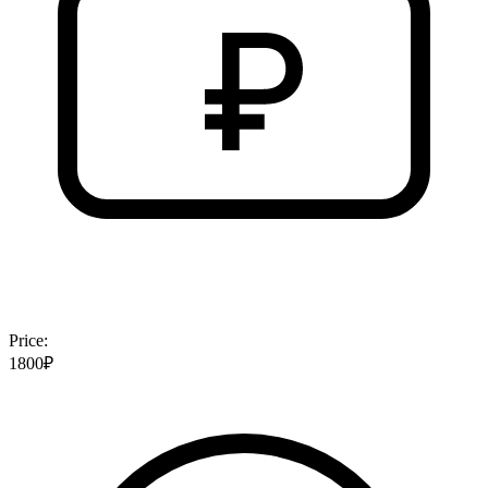
Price:
1800₽