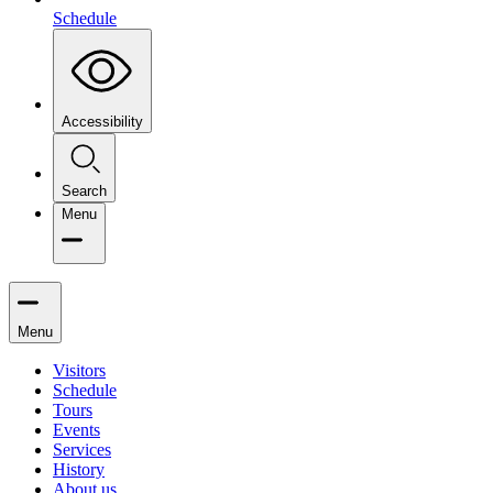
Schedule
Accessibility
Search
Menu
Menu
Visitors
Schedule
Tours
Events
Services
History
About us