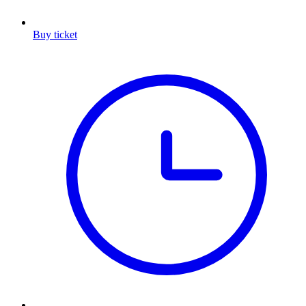
Buy ticket