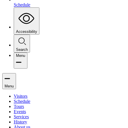
Schedule
Accessibility
Search
Menu
Menu
Visitors
Schedule
Tours
Events
Services
History
About us