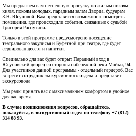
Мы предлагаем вам неспешную прогулку по жилым покоям
князя, покоям молодых, парадным залам Дворца, будуарам
З.Н. Юсуповой. Вам представится возможность осмотреть
помещения, где происходили события, связанные с судьбой
Григория Распутина.
Только в этой программе предусмотрено посещение
театрального закулисья и Буфетной при театре, где будет
сервирован десерт и напитки.
Специально для вас будет открыт Парадный вход в
Юсуповский дворец со стороны набережной реки Мойки, 94.
Для участников данной программы - отдельный гардероб. Вас
встретит сотрудник экскурсионного отдела и представит
экскурсовода.
Мы рады принять вас с максимальным комфортом в удобное
для вас время.
В случае возникновения вопросов, обращайтесь,
пожалуйста, в экскурсионный отдел по телефону +7 (812)
314 88 93.