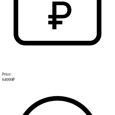
Price:
64000₽