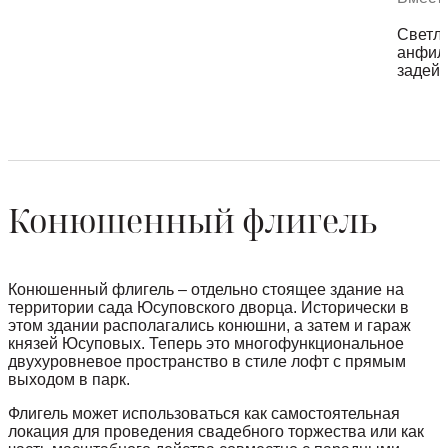
Светлы
анфила
задей
Конюшенный флигель
Конюшенный флигель – отдельно стоящее здание на
территории сада Юсуповского дворца. Исторически в
этом здании располагались конюшни, а затем и гараж
князей Юсуповых. Теперь это многофункциональное
двухуровневое пространство в стиле лофт с прямым
выходом в парк.
Флигель может использоваться как самостоятельная
локация для проведения свадебного торжества или как