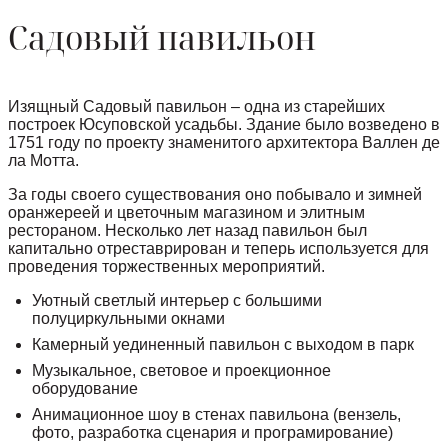
Садовый павильон
Изящный Садовый павильон – одна из старейших
построек Юсуповской усадьбы. Здание было возведено в
1751 году по проекту знаменитого архитектора Валлен де
ла Мотта.
За годы своего существования оно побывало и зимней
оранжереей и цветочным магазином и элитным
рестораном. Несколько лет назад павильон был
капитально отреставрирован и теперь используется для
проведения торжественных мероприятий.
Уютный светлый интерьер с большими
полуциркульными окнами
Камерный уединенный павильон с выходом в парк
Музыкальное, световое и проекционное
оборудование
Анимационное шоу в стенах павильона (вензель,
фото, разработка сценария и програмирование)