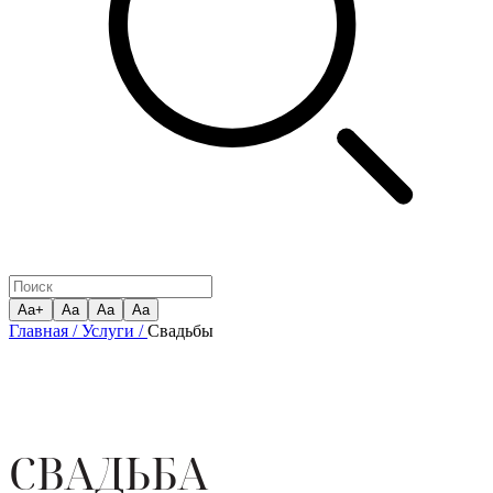
Aa+
Aa
Aa
Aa
Главная /
Услуги /
Свадьбы
СВАДЬБА