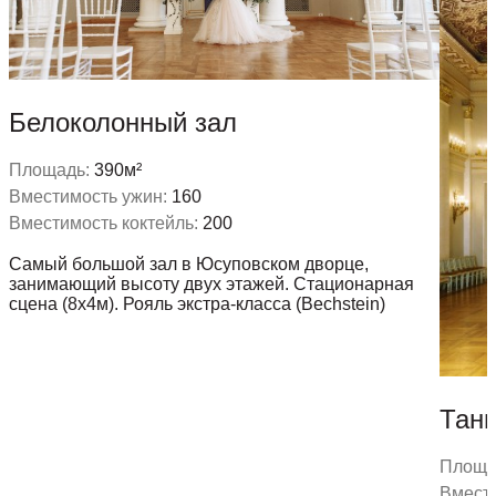
Белоколонный зал
Площадь:
390м²
Вместимость ужин:
160
Вместимость коктейль:
200
Самый большой зал в Юсуповском дворце,
занимающий высоту двух этажей. Стационарная
сцена (8х4м). Рояль экстра-класса (Bechstein)
Тан
Площа
Вмести