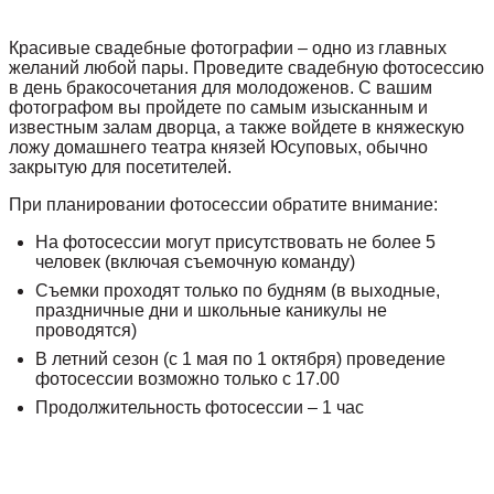
Красивые свадебные фотографии – одно из главных
желаний любой пары. Проведите свадебную фотосессию
в день бракосочетания для молодоженов. С вашим
фотографом вы пройдете по самым изысканным и
известным залам дворца, а также войдете в княжескую
ложу домашнего театра князей Юсуповых, обычно
закрытую для посетителей.
При планировании фотосессии обратите внимание:
На фотосессии могут присутствовать не более 5
человек (включая съемочную команду)
Съемки проходят только по будням (в выходные,
праздничные дни и школьные каникулы не
проводятся)
В летний сезон (с 1 мая по 1 октября) проведение
фотосессии возможно только с 17.00
Продолжительность фотосессии – 1 час