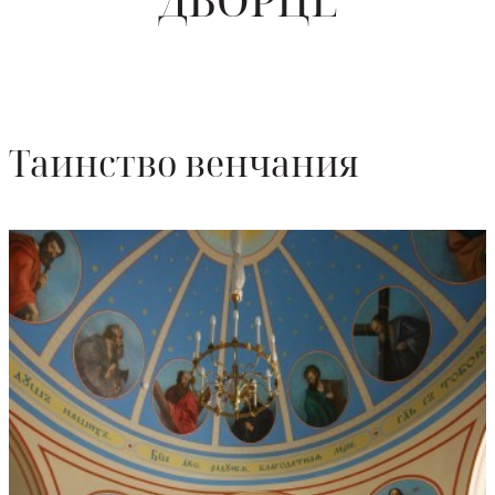
Таинство венчания