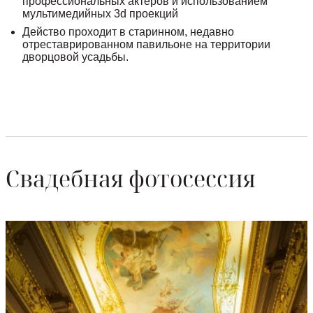
профессиональных актеров и использованием
мультимедийных 3d проекций
Действо проходит в старинном, недавно
отреставрированном павильоне на территории
дворцовой усадьбы.
Свадебная фотосессия