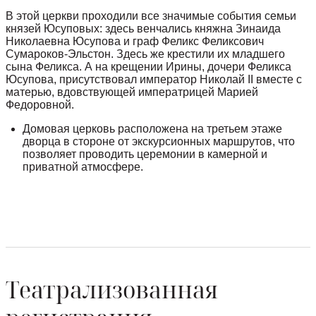
В этой церкви проходили все значимые события семьи
князей Юсуповых: здесь венчались княжна Зинаида
Николаевна Юсупова и граф Феликс Феликсович
Сумароков-Эльстон. Здесь же крестили их младшего
сына Феликса. А на крещении Ирины, дочери Феликса
Юсупова, присутствовал император Николай II вместе с
матерью, вдовствующей императрицей Марией
Федоровной.
Домовая церковь расположена на третьем этаже
дворца в стороне от экскурсионных маршрутов, что
позволяет проводить церемонии в камерной и
приватной атмосфере.
Театрализованная