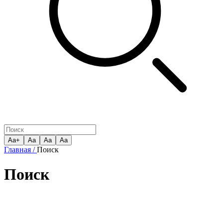
Aa+
Aa
Aa
Aa
Главная /
Поиск
Поиск