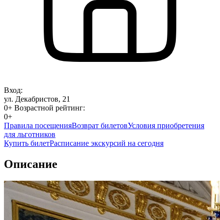
Вход:
ул. Декабристов, 21
0+
Возрастной рейтинг:
0+
Правила посещения
Возврат билетов
Условия приобретения
для льготников
Купить билет
Расписание экскурсий на сегодня
Описание