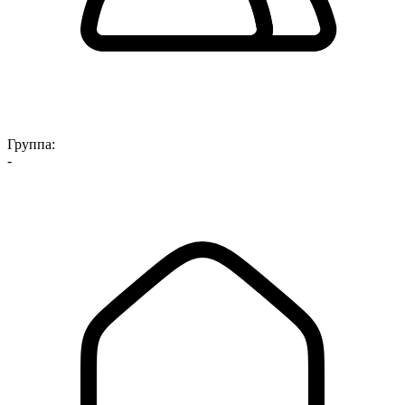
Группа:
-