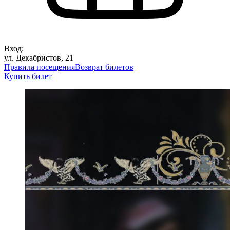
Вход:
ул. Декабристов, 21
Правила посещения
Возврат билетов
Купить билет