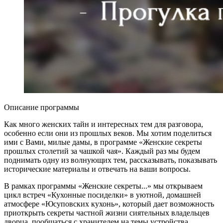
Описание программы
Как много женских тайн и интересных тем для разговора,
особенно если они из прошлых веков. Мы хотим поделиться
ими с Вами, милые дамы, в программе «Женские секреты
прошлых столетий за чашкой чая». Каждый раз мы будем
поднимать одну из волнующих тем, рассказывать, показывать
исторические материалы и отвечать на ваши вопросы.
В рамках программы «Женские секреты...» мы открываем
цикл встреч «Кухонные посиделки» в уютной, домашней
атмосфере «Юсуповских кухонь», который дает возможность
приоткрыть секреты частной жизни сиятельных владельцев
дворца, пообщаться с хранителем на темы устройства