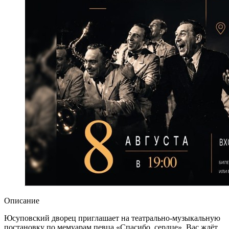
Описание
Юсуповский дворец приглашает на театрально-музыкальную
постановку по мемуарам певца «Спасибо, сердце». Вас ждёт